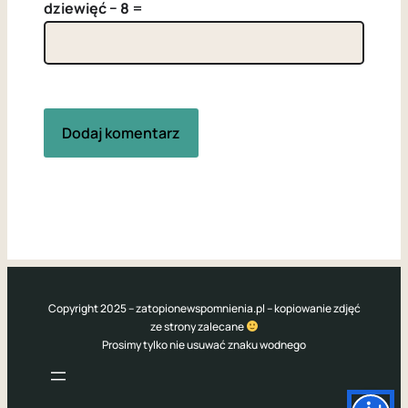
dziewięć − 8 =
Copyright 2025 – zatopionewspomnienia.pl – kopiowanie zdjęć
ze strony zalecane
Prosimy tylko nie usuwać znaku wodnego