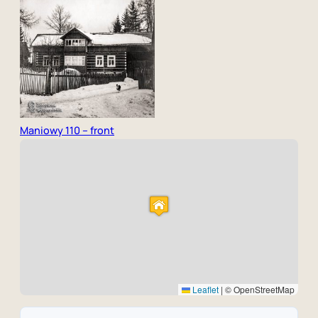
Maniowy 110 – front
Leaflet
|
© OpenStreetMap