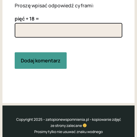
Proszę wpisać odpowiedź cyframi:
pięć + 18 =
Copyright 2025 – zatopionewspomnienia.pl – kopiowanie zdjęć
ze strony zalecane
Prosimy tylko nie usuwać znaku wodnego