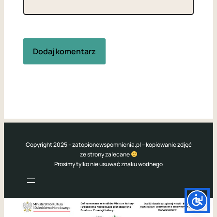
Copyright 2025 – zatopionewspomnienia.pl – kopiowanie zdjęć
ze strony zalecane
Prosimy tylko nie usuwać znaku wodnego