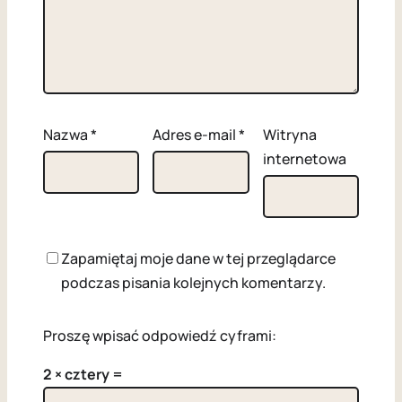
Nazwa
*
Adres e-mail
*
Witryna
internetowa
Zapamiętaj moje dane w tej przeglądarce
podczas pisania kolejnych komentarzy.
Proszę wpisać odpowiedź cyframi:
2 × cztery =