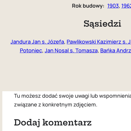
Rok budowy:
1903
, 
196
Sąsiedzi
Jandura Jan s. Józefa
,
Pawlikowski Kazimierz s. 
Potoniec
,
Jan Nosal s. Tomasza
,
Bańka Andrz
Tu możesz dodać swoje uwagi lub wspomnienia z
związane z konkretnym zdjęciem.
Dodaj komentarz