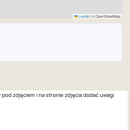
Leaflet
|
© OpenStreetMap
pod zdjęciem i na stronie zdjęcia dodać uwagi