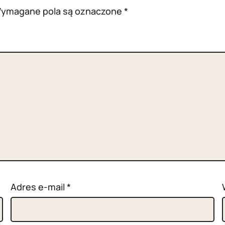
ymagane pola są oznaczone
*
Adres e-mail
*