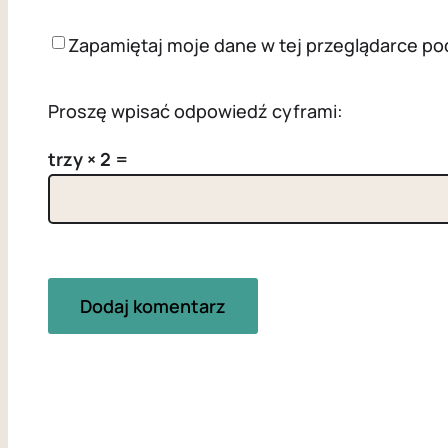
Zapamiętaj moje dane w tej przeglądarce po
Proszę wpisać odpowiedź cyframi:
trzy × 2 =