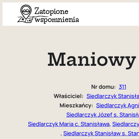
Przejdź
do
treści
Maniowy 
Nr domu:
311
Właściciel:
Siedlarczyk Stanisł
Mieszkańcy:
Siedlarczyk Agn
Siedlarczyk Józef s. Stanis
Siedlarczyk Maria c. Stanisława
, 
Siedlarczy
, 
Siedlarczyk Stanisław s. Sta