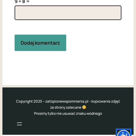
9 + 8 =
Copyright 2025 – zatopionewspomnienia.pl – kopiowanie zdjęć
ze strony zalecane
Prosimy tylko nie usuwać znaku wodnego