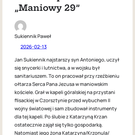
„Maniowy 29”
Sukiennik Paweł
2026-02-13
Jan Sukiennik najstarszy syn Antoniego, uczył
się snycerki i lutnictwa, a w wojsku był
sanitariuszem. To on pracował przy rzeźbieniu
ołtarza Serca Pana Jezusa w maniowskim
kościele. Grał w kapeli góralskiej na przystani
flisackiej w Czorsztynie przed wybuchem II
wojny światowej i sam zbudował instrumenty
dla tej kapeli. Po ślubie z Katarzyną Krzan
ostatecznie zajął się tylko gospodarką.
Natomiast jego żona Katarzyna/Krzonula/