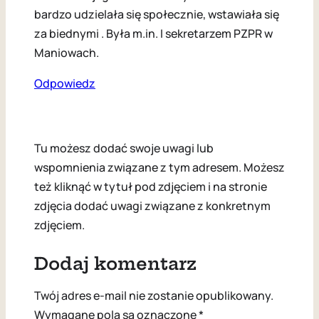
bardzo udzielała się społecznie, wstawiała się
za biednymi . Była m.in. I sekretarzem PZPR w
Maniowach.
Odpowiedz
Tu możesz dodać swoje uwagi lub
wspomnienia związane z tym adresem. Możesz
też kliknąć w tytuł pod zdjęciem i na stronie
zdjęcia dodać uwagi związane z konkretnym
zdjęciem.
Dodaj komentarz
Twój adres e-mail nie zostanie opublikowany.
Wymagane pola są oznaczone
*