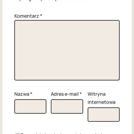
Komentarz
*
Nazwa
*
Adres e-mail
*
Witryna
internetowa