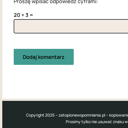
Proszę wpisać odpowiedź cyframi:
20 + 3 =
Copyright 2025 – zatopionewspomnienia.pl – kopiowani
Prosimy tylko nie usuwać znaku 