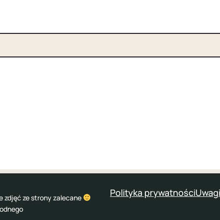
Polityka prywatności
Uwagi
e zdjęć ze strony zalecane
wodnego