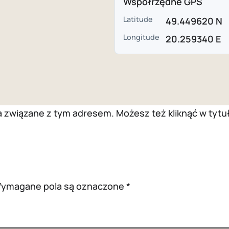
Współrzędne GPS
Latitude
49.449620 N
Longitude
20.259340 E
wiązane z tym adresem. Możesz też kliknąć w tytuł 
ymagane pola są oznaczone
*