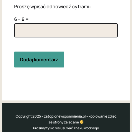
Proszę wpisać odpowiedź cyframi:
6 − 6 =
Copyright 2025 – zatopionewspomnienia.pl – kopiowanie zdjęć
ze strony zalecane
Prosimy tylko nie usuwać znaku wodnego