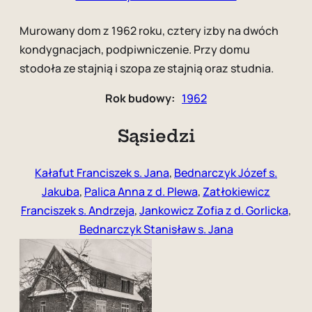
Murowany dom z 1962 roku, cztery izby na dwóch
kondygnacjach, podpiwniczenie. Przy domu
stodoła ze stajnią i szopa ze stajnią oraz studnia.
Rok budowy:
1962
Sąsiedzi
Kałafut Franciszek s. Jana
,
Bednarczyk Józef s.
Jakuba
,
Palica Anna z d. Plewa
,
Zatłokiewicz
Franciszek s. Andrzeja
,
Jankowicz Zofia z d. Gorlicka
,
Bednarczyk Stanisław s. Jana