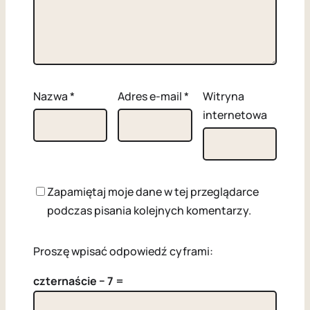
Nazwa
*
Adres e-mail
*
Witryna
internetowa
Zapamiętaj moje dane w tej przeglądarce
podczas pisania kolejnych komentarzy.
Proszę wpisać odpowiedź cyframi:
czternaście − 7 =