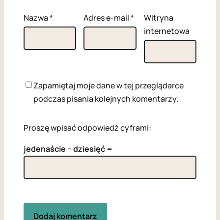
Nazwa
*
Adres e-mail
*
Witryna
internetowa
Zapamiętaj moje dane w tej przeglądarce
podczas pisania kolejnych komentarzy.
Proszę wpisać odpowiedź cyframi:
jedenaście − dziesięć =