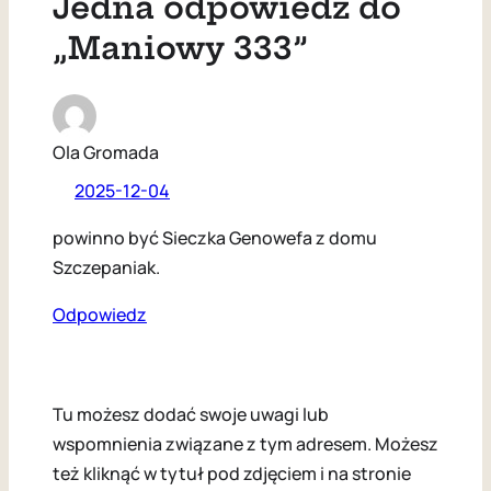
Jedna odpowiedź do
„Maniowy 333”
Ola Gromada
2025-12-04
powinno być Sieczka Genowefa z domu
Szczepaniak.
Odpowiedz
Tu możesz dodać swoje uwagi lub
wspomnienia związane z tym adresem. Możesz
też kliknąć w tytuł pod zdjęciem i na stronie