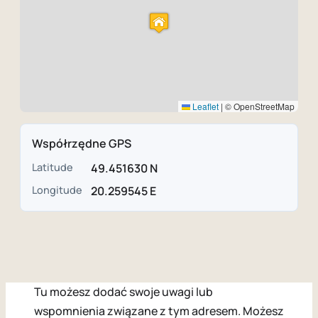
Leaflet
|
© OpenStreetMap
Współrzędne GPS
Latitude
49.451630 N
Longitude
20.259545 E
Tu możesz dodać swoje uwagi lub
wspomnienia związane z tym adresem. Możesz