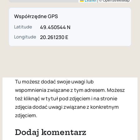
Współrzędne GPS
Latitude
49.450544 N
Longitude
20.261230 E
Tu możesz dodać swoje uwagi lub
wspomnienia związane z tym adresem. Możesz
też kliknąć w tytuł pod zdjęciem i na stronie
zdjęcia dodać uwagi związane z konkretnym
zdjęciem.
Dodaj komentarz