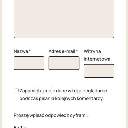
Nazwa
*
Adres e-mail
*
Witryna
internetowa
Zapamiętaj moje dane w tej przeglądarce
podczas pisania kolejnych komentarzy.
Proszę wpisać odpowiedź cyframi:
5 × 1 =