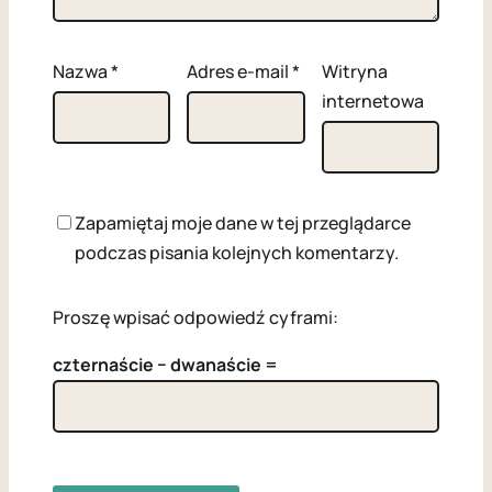
Nazwa
*
Adres e-mail
*
Witryna
internetowa
Zapamiętaj moje dane w tej przeglądarce
podczas pisania kolejnych komentarzy.
Proszę wpisać odpowiedź cyframi:
czternaście − dwanaście =