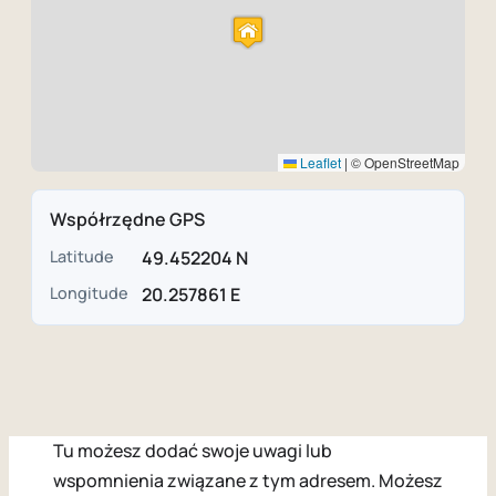
Leaflet
|
© OpenStreetMap
Współrzędne GPS
Latitude
49.452204 N
Longitude
20.257861 E
Tu możesz dodać swoje uwagi lub
wspomnienia związane z tym adresem. Możesz