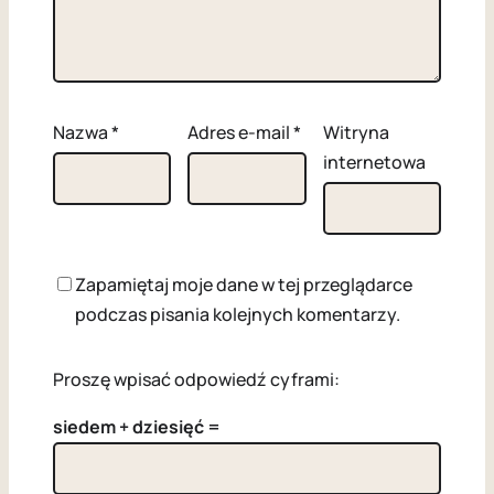
Nazwa
*
Adres e-mail
*
Witryna
internetowa
Zapamiętaj moje dane w tej przeglądarce
podczas pisania kolejnych komentarzy.
Proszę wpisać odpowiedź cyframi:
siedem + dziesięć =