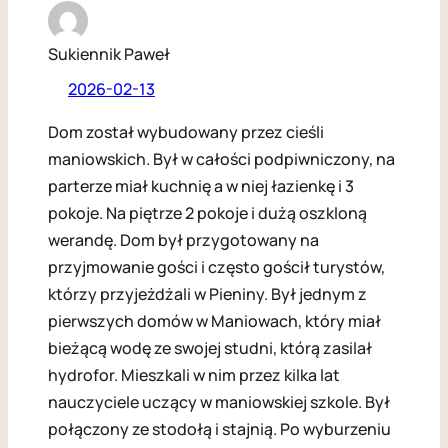
Sukiennik Paweł
2026-02-13
Dom został wybudowany przez cieśli
maniowskich. Był w całości podpiwniczony, na
parterze miał kuchnię a w niej łazienkę i 3
pokoje. Na piętrze 2 pokoje i dużą oszkloną
werandę. Dom był przygotowany na
przyjmowanie gości i często gościł turystów,
którzy przyjeżdżali w Pieniny. Był jednym z
pierwszych domów w Maniowach, który miał
bieżącą wodę ze swojej studni, którą zasilał
hydrofor. Mieszkali w nim przez kilka lat
nauczyciele uczący w maniowskiej szkole. Był
połączony ze stodołą i stajnią. Po wyburzeniu