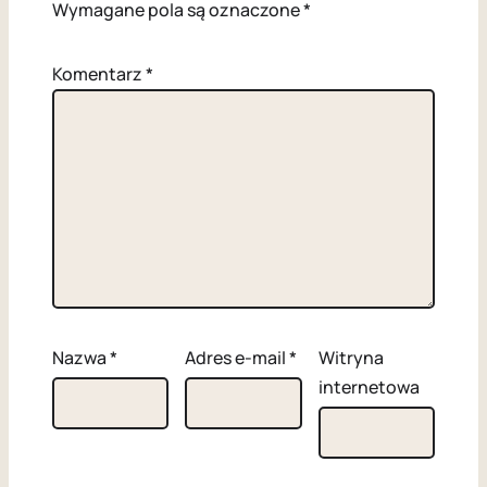
Wymagane pola są oznaczone
*
Komentarz
*
Nazwa
*
Adres e-mail
*
Witryna
internetowa