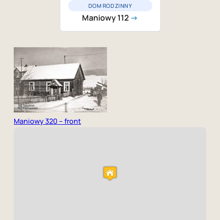
DOM RODZINNY
Maniowy 112
→
Maniowy 320 – front