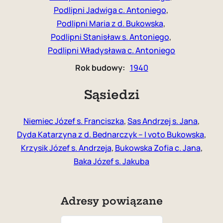
Podlipni Jadwiga c. Antoniego
, 
Podlipni Maria z d. Bukowska
, 
Podlipni Stanisław s. Antoniego
, 
Podlipni Władysława c. Antoniego
Rok budowy:
1940
Sąsiedzi
Niemiec Józef s. Franciszka
,
Sas Andrzej s. Jana
,
Dyda Katarzyna z d. Bednarczyk – I voto Bukowska
,
Krzysik Józef s. Andrzeja
,
Bukowska Zofia c. Jana
,
Baka Józef s. Jakuba
Adresy powiązane