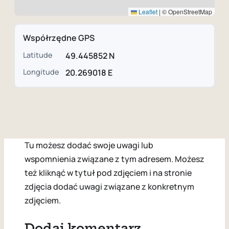
Leaflet
|
© OpenStreetMap
Współrzędne GPS
Latitude
49.445852 N
Longitude
20.269018 E
Tu możesz dodać swoje uwagi lub
wspomnienia związane z tym adresem. Możesz
też kliknąć w tytuł pod zdjęciem i na stronie
zdjęcia dodać uwagi związane z konkretnym
zdjęciem.
Dodaj komentarz