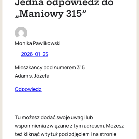
Jedna odpowiedź do
„Maniowy 315”
Monika Pawlikowski
2026-01-25
Mieszkancy pod numerem 315
Adam s. Józefa
Odpowiedz
Tu możesz dodać swoje uwagi lub
wspomnienia związane z tym adresem. Możesz
też kliknąć w tytuł pod zdjęciem i na stronie