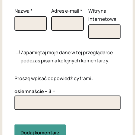
Nazwa
*
Adres e-mail
*
Witryna
internetowa
Zapamiętaj moje dane w tej przeglądarce
podczas pisania kolejnych komentarzy.
Proszę wpisać odpowiedź cyframi:
osiemnaście − 3 =