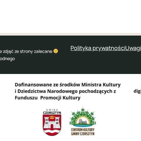
Polityka prywatności
Uwagi
e zdjęć ze strony zalecane
wodnego