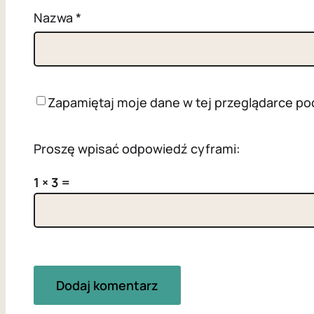
Nazwa
*
Zapamiętaj moje dane w tej przeglądarce po
Proszę wpisać odpowiedź cyframi:
1 × 3 =