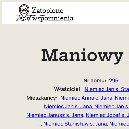
Przejdź
do
treści
Maniowy 
Nr domu:
296
Właściciel:
Niemiec Jan s. St
Mieszkańcy:
Niemiec Anna c. Jana
, 
Niemi
, 
Niemiec Jan s. Jana
, 
Niemiec Jan s
Niemiec Janusz s. Jana
, 
Niemiec Józef s. 
, 
Niemiec Stanisław s. Jana
, 
Niemiec 