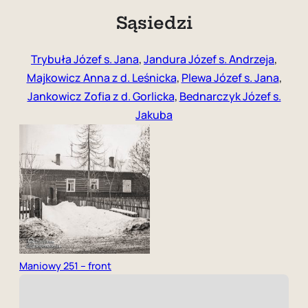
Sąsiedzi
Trybuła Józef s. Jana
,
Jandura Józef s. Andrzeja
,
Majkowicz Anna z d. Leśnicka
,
Plewa Józef s. Jana
,
Jankowicz Zofia z d. Gorlicka
,
Bednarczyk Józef s.
Jakuba
Maniowy 251 – front