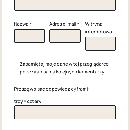
Nazwa
*
Adres e-mail
*
Witryna
internetowa
Zapamiętaj moje dane w tej przeglądarce
podczas pisania kolejnych komentarzy.
Proszę wpisać odpowiedź cyframi:
trzy × cztery =