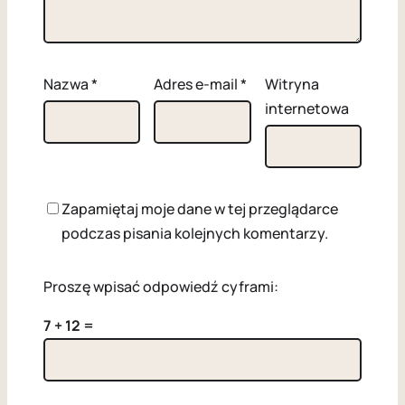
Nazwa
*
Adres e-mail
*
Witryna
internetowa
Zapamiętaj moje dane w tej przeglądarce
podczas pisania kolejnych komentarzy.
Proszę wpisać odpowiedź cyframi:
7 + 12 =