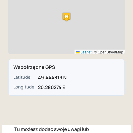
Leaflet
|
© OpenStreetMap
Współrzędne GPS
Latitude
49.444819 N
Longitude
20.280274 E
Tu możesz dodać swoje uwagi lub