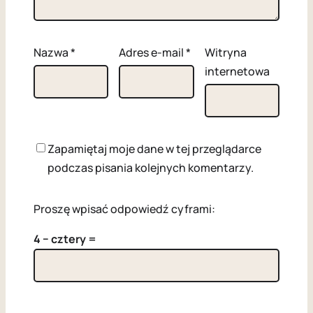
Nazwa
*
Adres e-mail
*
Witryna
internetowa
Zapamiętaj moje dane w tej przeglądarce
podczas pisania kolejnych komentarzy.
Proszę wpisać odpowiedź cyframi:
4 − cztery =