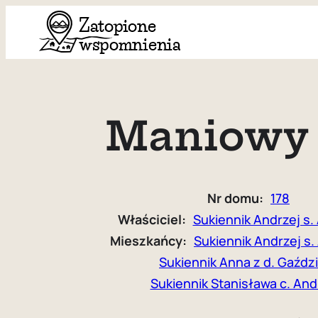
Przejdź
do
treści
Maniowy 
Nr domu:
178
Właściciel:
Sukiennik Andrzej s.
Mieszkańcy:
Sukiennik Andrzej s
Sukiennik Anna z d. Gaźdz
Sukiennik Stanisława c. And