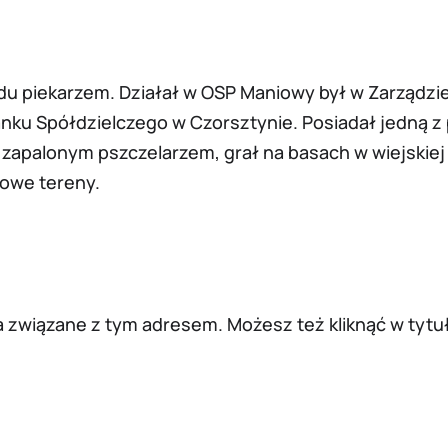
odu piekarzem. Działał w OSP Maniowy był w Zarządzi
nku Spółdzielczego w Czorsztynie. Posiadał jedną z 
apalonym pszczelarzem, grał na basach w wiejskiej ka
nowe tereny.
wiązane z tym adresem. Możesz też kliknąć w tytuł 