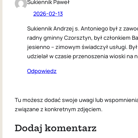
Sukiennik Paweł
2026-02-13
Sukiennik Andrzej s. Antoniego był z zaw
radny gminny Czorsztyn, był członkiem Ba
jesienno – zimowym świadczył usługi. Był z
udzielał w czasie przenoszenia wioski na 
Odpowiedz
Tu możesz dodać swoje uwagi lub wspomnienia z
związane z konkretnym zdjęciem.
Dodaj komentarz