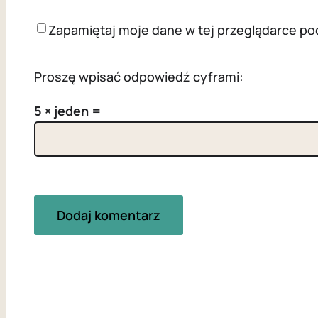
Zapamiętaj moje dane w tej przeglądarce po
Proszę wpisać odpowiedź cyframi:
5 × jeden =