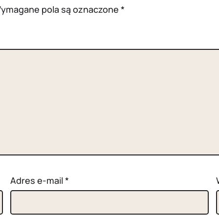
ymagane pola są oznaczone
*
Adres e-mail
*