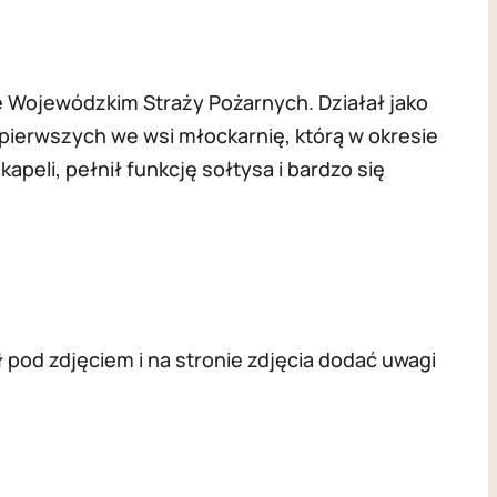
e Wojewódzkim Straży Pożarnych. Działał jako
pierwszych we wsi młockarnię, którą w okresie
peli, pełnił funkcję sołtysa i bardzo się
pod zdjęciem i na stronie zdjęcia dodać uwagi