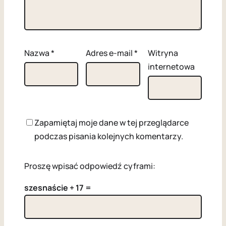
Nazwa
*
Adres e-mail
*
Witryna
internetowa
Zapamiętaj moje dane w tej przeglądarce
podczas pisania kolejnych komentarzy.
Proszę wpisać odpowiedź cyframi:
szesnaście + 17 =