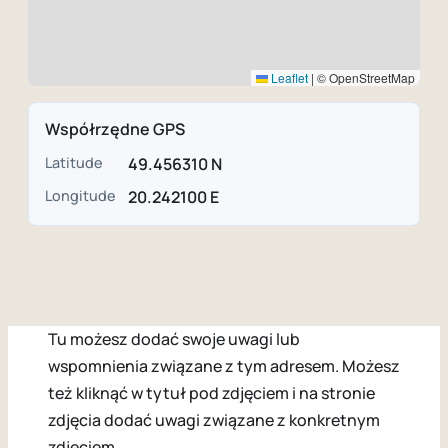
Leaflet
|
© OpenStreetMap
Współrzędne GPS
Latitude
49.456310 N
Longitude
20.242100 E
Tu możesz dodać swoje uwagi lub
wspomnienia związane z tym adresem. Możesz
też kliknąć w tytuł pod zdjęciem i na stronie
zdjęcia dodać uwagi związane z konkretnym
zdjęciem.