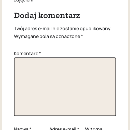
Dodaj komentarz
Twój adres e-mail nie zostanie opublikowany.
Wymagane pola są oznaczone
*
Komentarz
*
Nazwa
*
Adres e-mail
*
Witryna