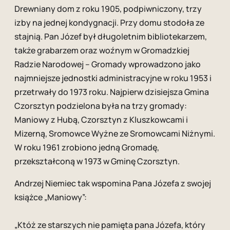
Drewniany dom z roku 1905, podpiwniczony, trzy
izby na jednej kondygnacji. Przy domu stodoła ze
stajnią. Pan Józef był długoletnim bibliotekarzem,
także grabarzem oraz woźnym w Gromadzkiej
Radzie Narodowej – Gromady wprowadzono jako
najmniejsze jednostki administracyjne w roku 1953 i
przetrwały do 1973 roku. Najpierw dzisiejsza Gmina
Czorsztyn podzielona była na trzy gromady:
Maniowy z Hubą, Czorsztyn z Kluszkowcami i
Mizerną, Sromowce Wyżne ze Sromowcami Niżnymi.
W roku 1961 zrobiono jedną Gromadę,
przekształconą w 1973 w Gminę Czorsztyn.
Andrzej Niemiec tak wspomina Pana Józefa z swojej
książce „Maniowy”:
„Któż ze starszych nie pamięta pana Józefa, który