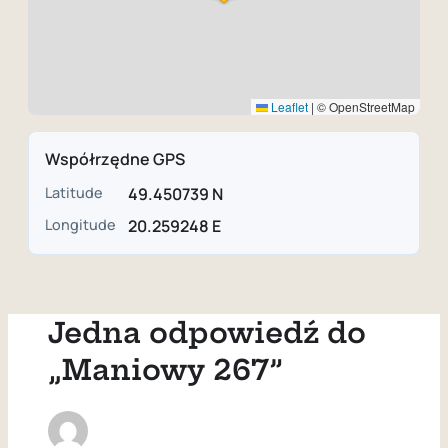
Leaflet
|
© OpenStreetMap
Współrzędne GPS
Latitude
49.450739 N
Longitude
20.259248 E
Jedna odpowiedź do
„Maniowy 267”