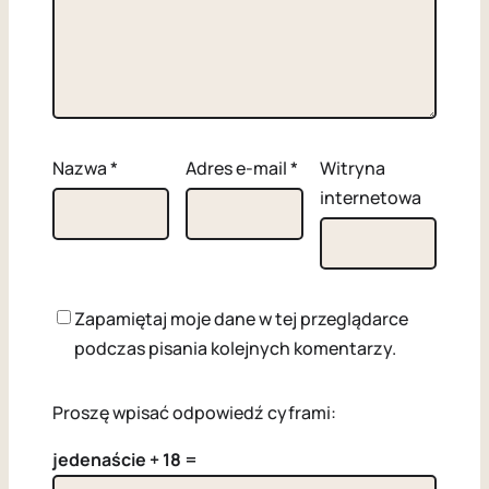
Nazwa
*
Adres e-mail
*
Witryna
internetowa
Zapamiętaj moje dane w tej przeglądarce
podczas pisania kolejnych komentarzy.
Proszę wpisać odpowiedź cyframi:
jedenaście + 18 =