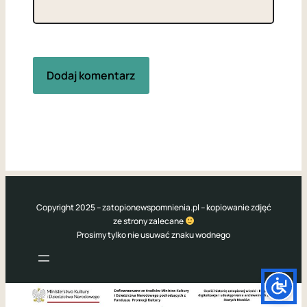
Copyright 2025 – zatopionewspomnienia.pl – kopiowanie zdjęć
ze strony zalecane
Prosimy tylko nie usuwać znaku wodnego