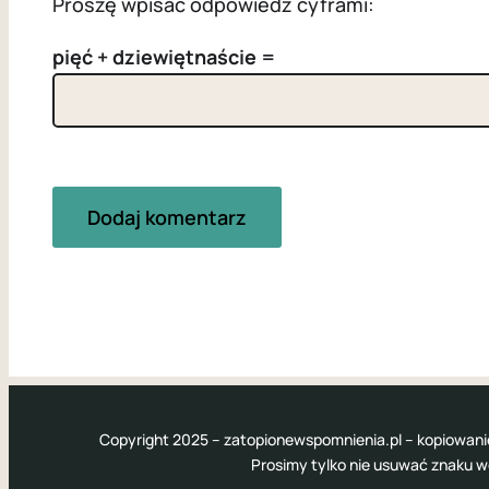
Proszę wpisać odpowiedź cyframi:
pięć + dziewiętnaście =
Copyright 2025 – zatopionewspomnienia.pl – kopiowani
Prosimy tylko nie usuwać znaku 