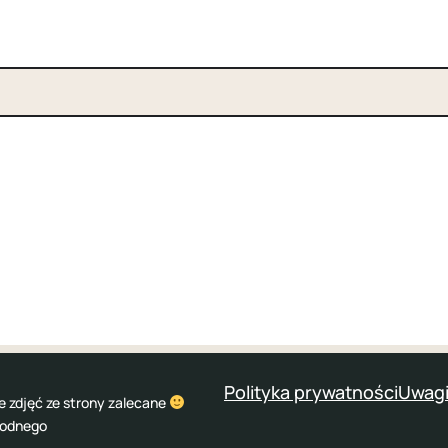
Polityka prywatności
Uwagi
e zdjęć ze strony zalecane
wodnego