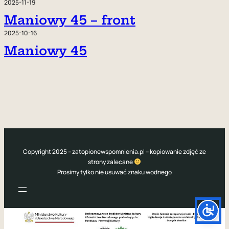
2025-11-19
Maniowy 45 – front
2025-10-16
Maniowy 45
Copyright 2025 – zatopionewspomnienia.pl – kopiowanie zdjęć ze
strony zalecane
Prosimy tylko nie usuwać znaku wodnego