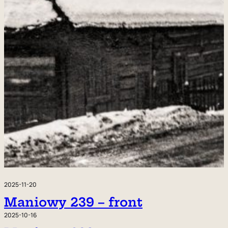
2025-11-20
Maniowy 239 – front
2025-10-16