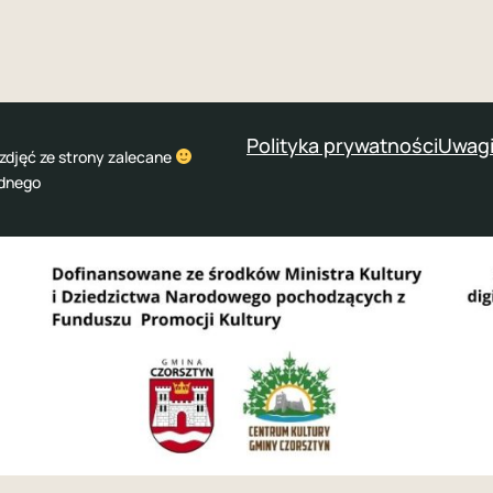
Polityka prywatności
Uwagi
zdjęć ze strony zalecane
odnego