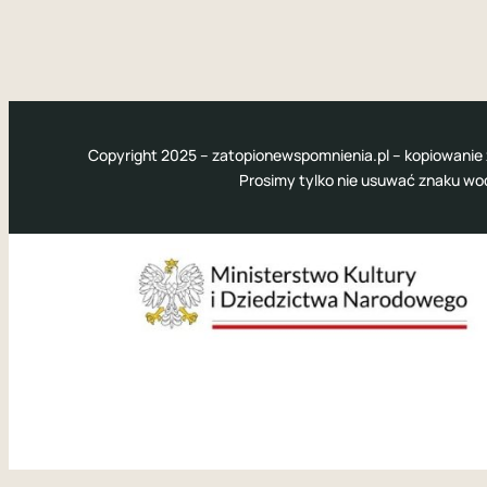
Copyright 2025 – zatopionewspomnienia.pl – kopiowanie 
Prosimy tylko nie usuwać znaku w