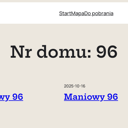
Start
Mapa
Do pobrania
Nr domu:
96
2025-10-16
wy 96
Maniowy 96