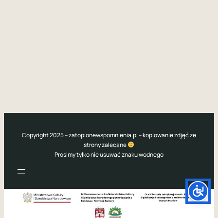
Copyright 2025 – zatopionewspomnienia.pl – kopiowanie zdjęć ze
strony zalecane
Prosimy tylko nie usuwać znaku wodnego