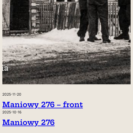
2025-11-20
Maniowy 276 – front
2025-10-16
Maniowy 276