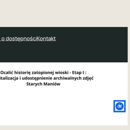
 o dostępności
Kontakt