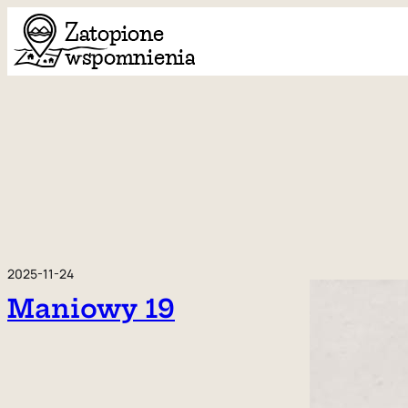
Przejdź
do
treści
2025-11-24
Maniowy 19