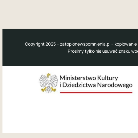
Copyright 2025 – zatopionewspomnienia.pl – kopiowanie 
Prosimy tylko nie usuwać znaku w