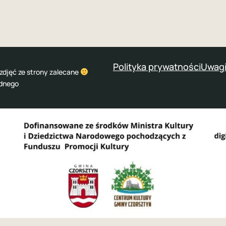
Polityka prywatności
Uwagi
zdjęć ze strony zalecane
odnego