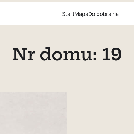
Start
Mapa
Do pobrania
Nr domu:
19