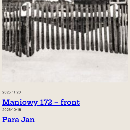
2025-11-20
Maniowy 172 – front
2025-10-16
Para Jan