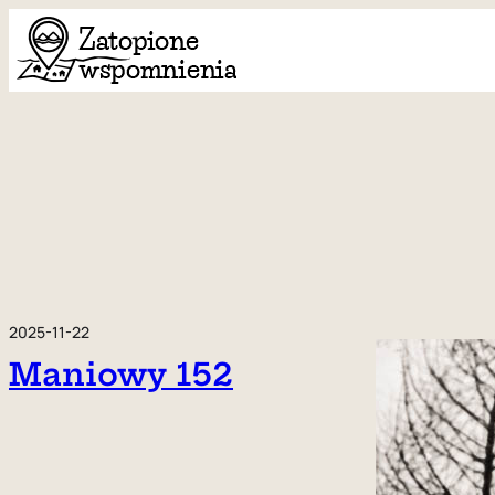
Przejdź
do
treści
2025-11-22
Maniowy 152