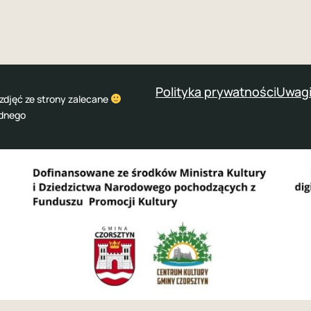
Polityka prywatności
Uwagi
zdjęć ze strony zalecane
odnego