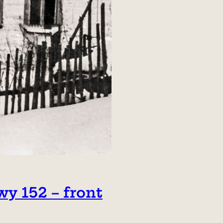
y 152 – front