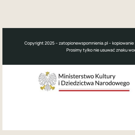
Copyright 2025 – zatopionewspomnienia.pl – kopiowanie 
Prosimy tylko nie usuwać znaku w