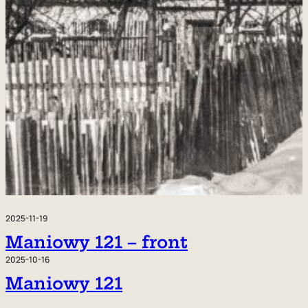
2025-11-19
Maniowy 121 – front
2025-10-16
Maniowy 121