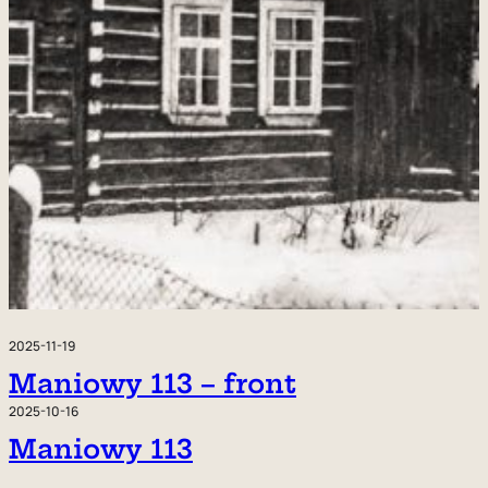
2025-11-19
Maniowy 113 – front
2025-10-16
Maniowy 113